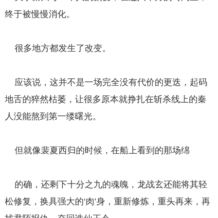
终于被慢慢消化。
很多地方都发生了改变。
应该说，这并不是一场完全没有代价的更迭，起码
地舌的猝然枯萎，让很多原本就挣扎在斩杀线上的秦
人没能熬到第一缕曙光。
但就像裴夏西归的时候，在船上看到的那场绵
的确，还剩下十分之九的魂魄，龙战玄还能将其轻
松修复，换具强大的‘肉’身，重新修炼，重头再来，再