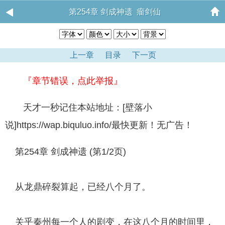
第254章 剑成神遗 瘤剑仙
上一章
目录
下一页
『章节错误，点此举报』
天才一秒记住本站地址：[壁落小
说]https://wap.biquluo.info/最快更新！无广告！
第254章 剑成神遗 (第1/2页)
从龙鼎碎裂算起，已经八个月了。
关乎秦州每一个人的剧变，在这八个月的时间里，