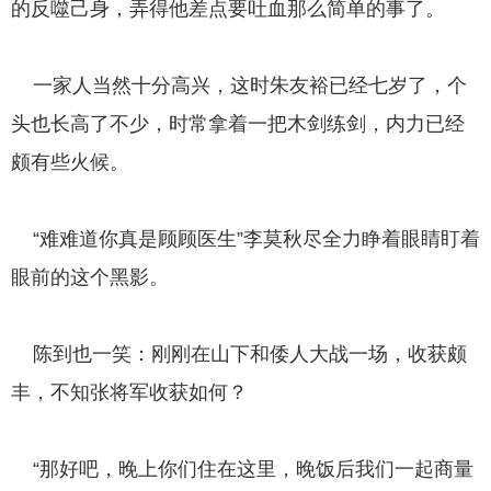
的反噬己身，弄得他差点要吐血那么简单的事了。
一家人当然十分高兴，这时朱友裕已经七岁了，个
头也长高了不少，时常拿着一把木剑练剑，内力已经
颇有些火候。
“难难道你真是顾顾医生”李莫秋尽全力睁着眼睛盯着
眼前的这个黑影。
陈到也一笑：刚刚在山下和倭人大战一场，收获颇
丰，不知张将军收获如何？
“那好吧，晚上你们住在这里，晚饭后我们一起商量