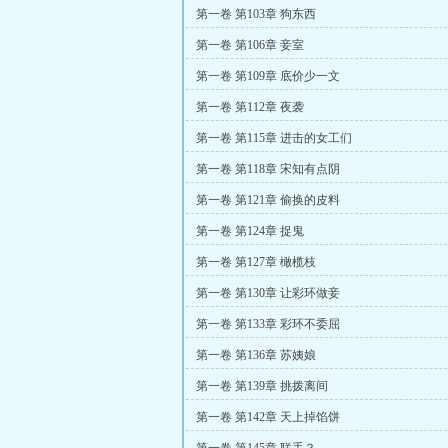
第一卷 第103章 狗东西
第一卷 第106章 妾室
第一卷 第109章 底价少一文
第一卷 第112章 夜袭
第一卷 第115章 进击的女工们
第一卷 第118章 宋知有点阴
第一卷 第121章 偷换的皮料
第一卷 第124章 捉鬼
第一卷 第127章 橄榄枝
第一卷 第130章 让彩环做妾
第一卷 第133章 彩环不委屈
第一卷 第136章 苏姨娘
第一卷 第139章 挑拨离间
第一卷 第142章 天上掉馅饼