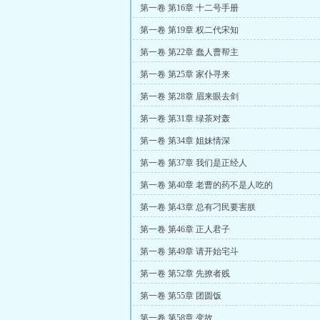
第一卷 第16章 十二号手册
第一卷 第19章 权二代宋知
第一卷 第22章 蠢人曹帮主
第一卷 第25章 家仆寻来
第一卷 第28章 眉来眼去剑
第一卷 第31章 绿茶对轰
第一卷 第34章 姐妹情深
第一卷 第37章 我们是正经人
第一卷 第40章 老曹的药不是人吃的
第一卷 第43章 总有刁民要害朕
第一卷 第46章 正人君子
第一卷 第49章 请开始宅斗
第一卷 第52章 先撩者贱
第一卷 第55章 团圆饭
第一卷 第58章 变故