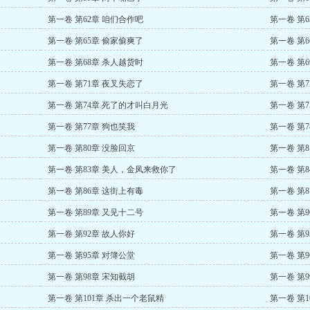
第一卷 第62章 咱们合作吧
第一卷 第6
第一卷 第65章 偷家偷爽了
第一卷 第
第一卷 第68章 杀人越货时
第一卷 第
第一卷 第71章 夜叉失恋了
第一卷 第7
第一卷 第74章 死了的才叫白月光
第一卷 第7
第一卷 第77章 狗也笑我
第一卷 第
第一卷 第80章 没脸回京
第一卷 第8
第一卷 第83章 美人，金凤来救你了
第一卷 第
第一卷 第86章 这街上有毒
第一卷 第
第一卷 第89章 又见十二号
第一卷 第
第一卷 第92章 故人你好
第一卷 第9
第一卷 第95章 对簿公堂
第一卷 第9
第一卷 第98章 宋知截胡
第一卷 第
第一卷 第101章 杀出一个老鼠精
第一卷 第1