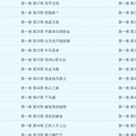
第一卷 第17章 高手过招
第一卷 第1
第一卷 第20章 想跑路？
第一卷 第2
第一卷 第23章 他是大鱼
第一卷 第
第一卷 第26章 半路杀出程咬金
第一卷 第
第一卷 第29章 白月光不能按猪
第一卷 第
第一卷 第32章 牛马圣体
第一卷 第
第一卷 第35章 母鸡or萤火虫
第一卷 第
第一卷 第38章 先走为敬
第一卷 第
第一卷 第41章 视金钱为粪土
第一卷 第4
第一卷 第44章 热心三娘
第一卷 第4
第一卷 第47章 下马威
第一卷 第4
第一卷 第50章 嫁妆里的秘密
第一卷 第
第一卷 第53章 消失的嫁妆
第一卷 第5
第一卷 第56章 正经人不上山
第一卷 第
第一卷 第59章 两个嘴巴子
第一卷 第