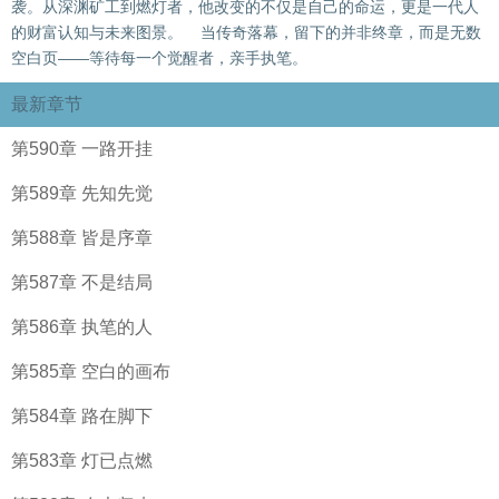
袭。从深渊矿工到燃灯者，他改变的不仅是自己的命运，更是一代人
的财富认知与未来图景。 当传奇落幕，留下的并非终章，而是无数
空白页——等待每一个觉醒者，亲手执笔。
最新章节
第590章 一路开挂
第589章 先知先觉
第588章 皆是序章
第587章 不是结局
第586章 执笔的人
第585章 空白的画布
第584章 路在脚下
第583章 灯已点燃