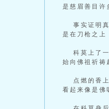
是慈眉善目许
事实证明真正
是在刀枪之上
科莫上了一根
始向佛祖祈祷
点燃的香上白
看起来像是佛
在科莫身后，