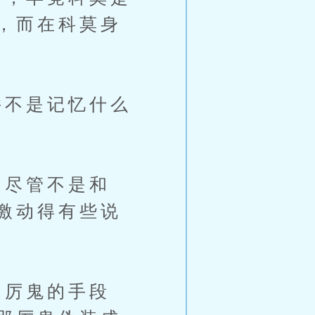
，而在科莫身
不是记忆什么
尽管不是和
激动得有些说
厉鬼的手段