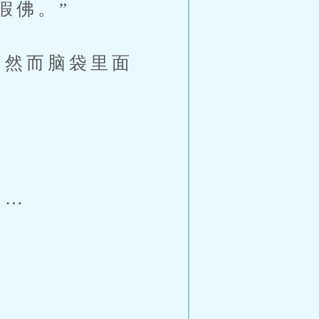
假佛。”
然而脑袋里面
……