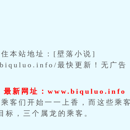
本站地址：[壁落小说]
ww.biquluo.info/最快更新！无广
最新网址：www.biquluo.info
客们开始一一上香，而这些乘客
目标，三个属龙的乘客。