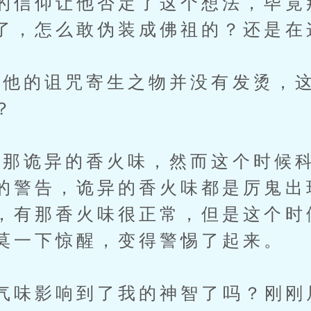
的信仰让他否定了这个想法，毕竟
了，怎么敢伪装成佛祖的？还是在
的诅咒寄生之物并没有发烫，这
？
诡异的香火味，然而这个时候科
的警告，诡异的香火味都是厉鬼出
，有那香火味很正常，但是这个时
莫一下惊醒，变得警惕了起来。
味影响到了我的神智了吗？刚刚