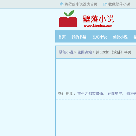
将壁落小说设为首页
收藏壁落小说
首页
我的书架
玄幻小说
仙侠小说
壁落小说
>
轮回诡站
> 第539章 《求佛》科莫
热门推荐：
重生之都市修仙
、
吞噬星空
、
特种