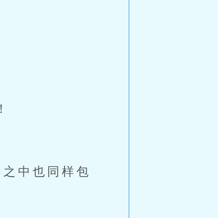
告！
之中也同样包