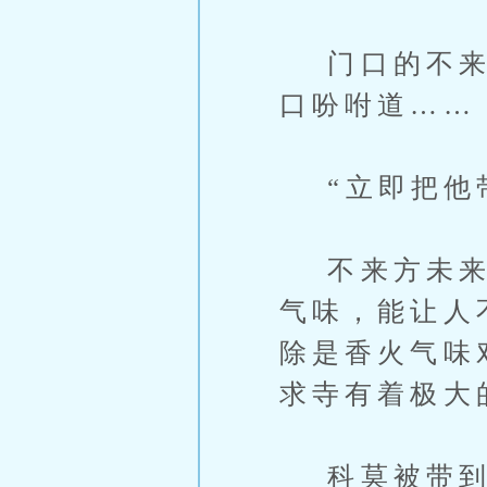
门口的不来方
口吩咐道……
“立即把他带
不来方未来听
气味，能让人
除是香火气味
求寺有着极大
科莫被带到外