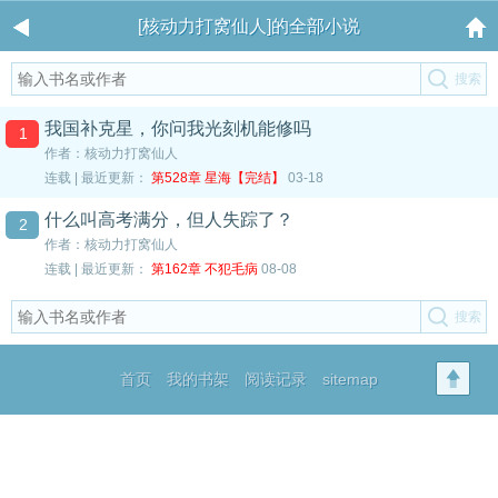
[核动力打窝仙人]的全部小说
我国补克星，你问我光刻机能修吗
1
作者：核动力打窝仙人
连载 | 最近更新：
第528章 星海【完结】
03-18
什么叫高考满分，但人失踪了？
2
作者：核动力打窝仙人
连载 | 最近更新：
第162章 不犯毛病
08-08
首页
我的书架
阅读记录
sitemap