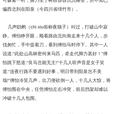
可躲避一时，握刀坐于树杈昏昏沉沉睡去，所不知已
偏西北到在阳泉（今四川省绵竹市）。
几声鸱鸺（chi xiu俗称夜猫子）叫过，打破山中寂
静。傅怡睁开眼，顺着路由北向南走来十几个人，步
伐匆忙，手中提着刀，看到傅怡马时停下。其中一人
说道:“此处山高林密何来马匹，牵走代脚力甚好！”傅
怡跳下怒道:“良马岂能无主!”十几人听声音是女子笑
道:“连夜行路不要遇到好事，明日带到阳泉岂不美
哉!”傅怡冷笑几声，出刀便砍倒一人，十几人大惊，将
傅怡围在中央，任凭傅怡左右冲突，前后挡架却难以
冲破十几人包围。