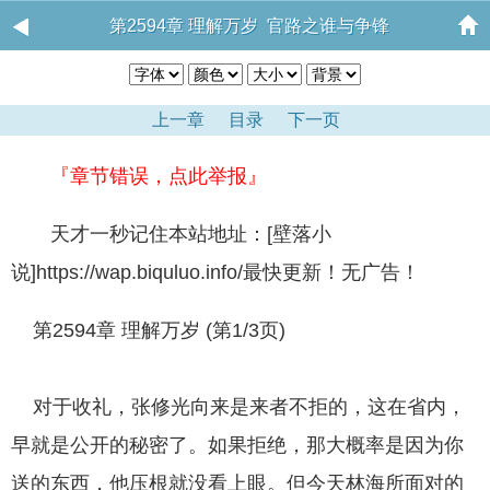
第2594章 理解万岁 官路之谁与争锋
上一章
目录
下一页
『章节错误，点此举报』
天才一秒记住本站地址：[壁落小
说]https://wap.biquluo.info/最快更新！无广告！
第2594章 理解万岁 (第1/3页)
对于收礼，张修光向来是来者不拒的，这在省内，
早就是公开的秘密了。如果拒绝，那大概率是因为你
送的东西，他压根就没看上眼。但今天林海所面对的