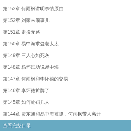
第153章 何雨枫讲明事情原由
第152章 刘家来闹事儿
第151章 走投无路
第150章 易中海求聋老太太
第149章 三人心如死灰
第148章 杨怀民劝说易中海
第147章 何雨枫和李怀德的交易
第146章 李怀德摊牌了
第145章 如何处罚几人
第144章 贾东旭和易中海被抓，何雨枫带人离开
查看完整目录