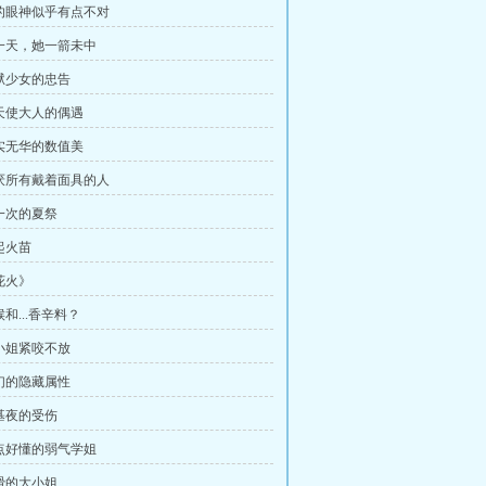
她的眼神似乎有点不对
那一天，她一箭未中
地狱少女的忠告
与天使大人的偶遇
朴实无华的数值美
讨厌所有戴着面具的人
第一次的夏祭
起火苗
花火》
候和...香辛料？
大小姐紧咬不放
她们的隐藏属性
哈基夜的受伤
有点好懂的弱气学姐
狡猾的大小姐