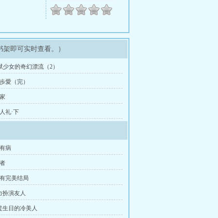
书架即可实时查看。）
狱少女的奇幻漂流（2）
燦歩愛（完）
搬家
成人礼·下
人有病
行者
果有完美结局
努力扮演友人
不过生日的冷美人