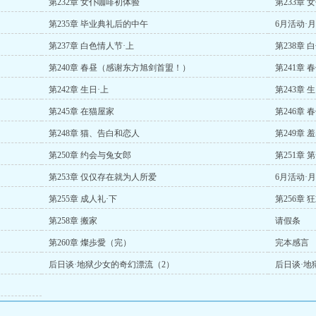
第232章 女仆咖啡初体验
第233章
第235章 毕业典礼后的中午
6月活动·
第237章 白色情人节·上
第238章 
第240章 春昼（感谢东方旭剑首盟！）
第241章 
第242章 生日·上
第243章 
第245章 在猫屋家
第246章 
第248章 猫、告白和恋人
第249章 
第250章 约会与兔女郎
第251章 
第253章 仅仅存在就为人所爱
6月活动·
第255章 成人礼·下
第256章 
第258章 搬家
请假条
第260章 燦歩愛（完）
完本感言
后日谈·地狱少女的奇幻漂流（2）
后日谈·地