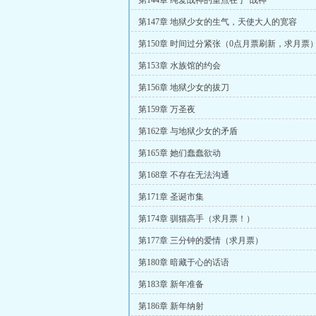
第144章 纯爱战神的重点在于“战神”
第147章 地狱少女的生气，天使大人的宽容
第150章 时间过分紧张（0点月票刷新，求月票
第153章 水族馆的约会
第156章 地狱少女的拔刀
第159章 万圣夜
第162章 与地狱少女的矛盾
第165章 她们蠢蠢欲动
第168章 不存在无法沟通
第171章 圣诞市集
第174章 驯猫高手（求月票！）
第177章 三分钟的爱情（求月票）
第180章 暗藏于心的话语
第183章 新年准备
第186章 新年纳射