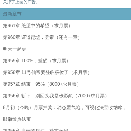
关掉了上面的广告。
最新章节
第961章 绝望中的希望（求月票）
第960章 证道昆墟，登帝（还有一章）
明天一起更
第959章 100%，觉醒（求月票）
第958章 11号仙帝要登临极位了（求月票）
第957章 结束，95%（8000+求月票）
第956章 斩下，别回头我是步影疏（7000+求月票）
8月初（今晚）月票抽奖：动态罡气炮，可视化法宝收纳箱，
眼骸散热法宝
第955章 高端的战法，朴实无华