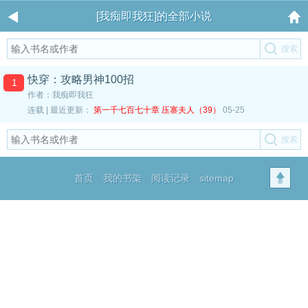
[我痴即我狂]的全部小说
快穿：攻略男神100招
1
作者：我痴即我狂
连载 | 最近更新：
第一千七百七十章 压寨夫人（39）
05-25
首页
我的书架
阅读记录
sitemap