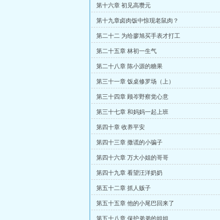
第十六章 初见高瓒元
第十九章卤肉饭中惊现老鼠肉？
第二十二 为给廖旭买手表才打工
第二十五章 林初一生气
第二十八章 陈小源的糖果
第三十一章 饭桌修罗场（上）
第三十四章 顾岑野察觉心意
第三十七章 和妈妈一起上班
第四十章 收养平安
第四十三章 撒谎的小骗子
第四十六章 万大小姐的哥哥
第四十九章 看望汪洋奶奶
第五十二章 抓人贩子
第五十五章 他的小尾巴回来了
第五十八章 保护弟弟的姐姐