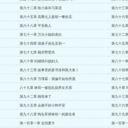
第六十二章 给小孩补习英语
第六十三章
第六十五章 高瓒元入股初一餐饮店
第六十六章
第六十八章 平安救人
第六十九章
第七十一章 万大小姐的表白
第七十二章
第七十四章 借孩子由头见初一
第七十五章
第七十七章 顾岑野受伤
第七十八章
第八十章 闷骚怪叫媳妇儿
第八十一章
第八十三章 故事里的姜书淮和陈大奎 1
第八十四章
第八十六章 万瑾霖：我偏不如你所愿
第八十七章
八十九章 林初一被批乱搞男女关系
第九十章 
第九十二章 顾母来了
第九十三章
第九十五章 会握手的小狗平安
第九十六章
第九十八章 狗头军师林初一的新任务
第九十九章
第一百零一章 去找萧方
第一百零一