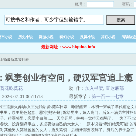
账号：
密码：
都市小说
历史小说
网游小说
科幻小说
灵异小说
其它小说
阅读轨迹
最新网址：www.biquluo.info
追上瘾最新章节列表
：飒妻创业有空间，硬汉军官追上瘾
葵花吃葵花
动 作：
加入书架
,
直达底部
26-07-01 00:11:13
最新章节：
第一百一十七章
男主追妻火葬场\女主先婚后爱\随军日常 睁眼醒来，林初一穿成了年代霸总文
书里，原主见色起意、恩将挟报强行嫁给男主，嫁入高门。后又不满男主性格
子、得罪邻里，恋爱小白脸...... 天崩开局，林初一觉得天都塌了。 为了不
餐饮、投身翻译事业，务必要做自己的大女人！ 原本说着“我们绝无可能”的
对其他男人笑脸盈盈的女人，眉头紧锁，后槽牙都要咬碎了。身后的养子急了
就跟我妈！” 娇俏明媚女主VS高冷闷骚兵王