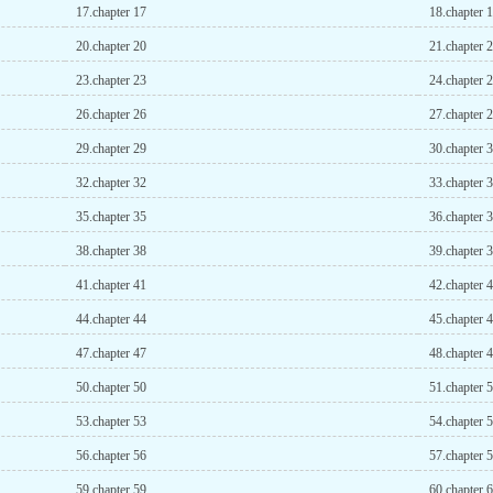
17.chapter 17
18.chapter 
20.chapter 20
21.chapter 
23.chapter 23
24.chapter 
26.chapter 26
27.chapter 
29.chapter 29
30.chapter 
32.chapter 32
33.chapter 
35.chapter 35
36.chapter 
38.chapter 38
39.chapter 
41.chapter 41
42.chapter 
44.chapter 44
45.chapter 
47.chapter 47
48.chapter 
50.chapter 50
51.chapter 
53.chapter 53
54.chapter 
56.chapter 56
57.chapter 
59.chapter 59
60.chapter 