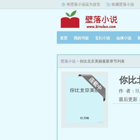
将壁落小说设为首页
收藏壁落小说
首页
我的书架
玄幻小说
仙侠小说
壁落小说
> 你比北京美丽最新章节列表
你比
作 者：
玖
最后更新：20