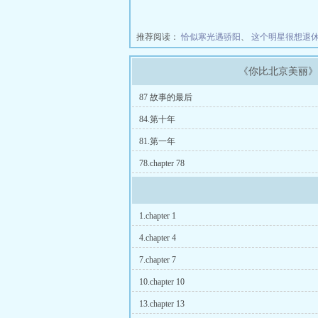
推荐阅读：
恰似寒光遇骄阳
、
这个明星很想退
《你比北京美丽
87 故事的最后
84.第十年
81.第一年
78.chapter 78
1.chapter 1
4.chapter 4
7.chapter 7
10.chapter 10
13.chapter 13