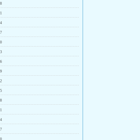
18
21
24
27
30
33
36
39
42
45
48
51
54
57
60