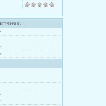
架即可实时查看。）
年
79
76
12
15