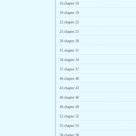
16.chapter 16
19.chapter 19
22.chapter 22
25.chapter 25
28.chapter 28
31.chapter 31
34.chapter 34
37.chapter 37
40.chapter 40
43.chapter 43
46.chapter 46
49.chapter 49
52.chapter 52
55.chapter 55
58.chapter 58